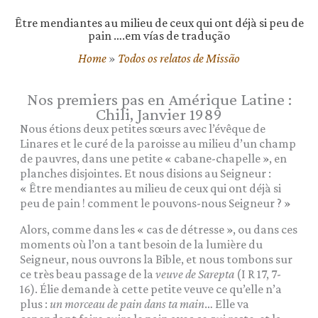
Être mendiantes au milieu de ceux qui ont déjà si peu de
pain ….em vías de tradução
Home
»
Todos os relatos de Missão
Nos premiers pas en Amérique Latine :
Chili, Janvier 1989
Nous étions deux petites sœurs avec l’évêque de
Linares et le curé de la paroisse au milieu d’un champ
de pauvres, dans une petite « cabane-chapelle », en
planches disjointes. Et nous disions au Seigneur :
« Être mendiantes au milieu de ceux qui ont déjà si
peu de pain ! comment le pouvons-nous Seigneur ? »
Alors, comme dans les « cas de détresse », ou dans ces
moments où l’on a tant besoin de la lumière du
Seigneur, nous ouvrons la Bible, et nous tombons sur
ce très beau passage de la
veuve de Sarepta
(I R 17, 7-
16). Élie demande à cette petite veuve ce qu’elle n’a
plus :
un morceau de pain dans ta main
… Elle va