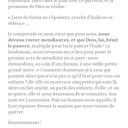
cependant faire cuire le pain avec ce qui reste, et la
promesse de Dieu se réalise :
« Jarre de farine ne s’épuisera, cruche d’huile ne se
videra » …
Je comprends en mon cœur que pour nous,
nous
devons rester mendiantes, et que Dieu, lui, bénit
le pauvre
, multiplie pour lui le pain et l’huile ! Le
lendemain, nous revenons en ce lieu pour poser le
premier acte de mendicité en ce pays : nous
demandons, au coin d’un chemin, à une vieille petite
grand-mère : « Comment donnerais-je à ceux qui
passent alors que je n’ai pas ce qu’il faut pour tous ces
enfants ? dit-elle en montrant cinq petits qui sont là.
Alors on fait amitié, on parle des enfants, d’elle ; et on
se quitte, elle et nous heureuses de se connaître. Son
nom est Laurentina. Puis un homme nous appelle, il
faut repasser devant la maison que nous venons de
quitter.
Heureusement !