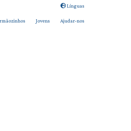
Línguas
Irmãozinhos
Jovens
Ajudar-nos