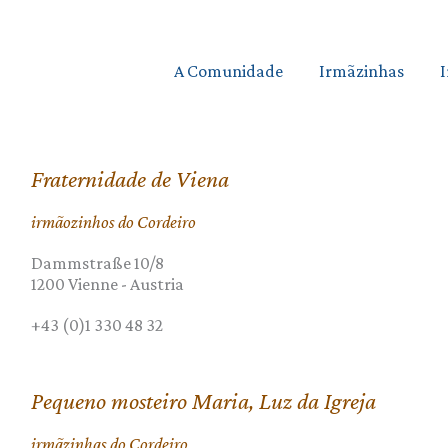
A Comunidade
Irmãzinhas
Fraternidade de Viena
irmãozinhos do Cordeiro
Dammstraße 10/8
1200
Vienne
-
Austria
+43 (0)1 330 48 32
Pequeno mosteiro Maria, Luz da Igreja
irmãzinhas do Cordeiro