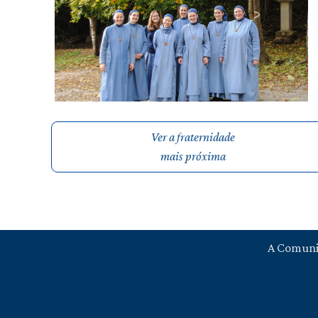
Ver a fraternidade
mais próxima
A Comun