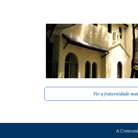
Ver a fraternidade ma
A Comun