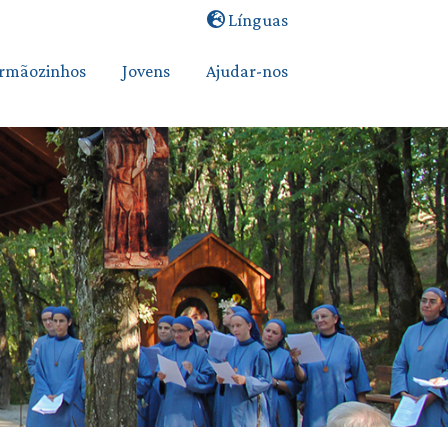
Línguas
Irmãozinhos
Jovens
Ajudar-nos