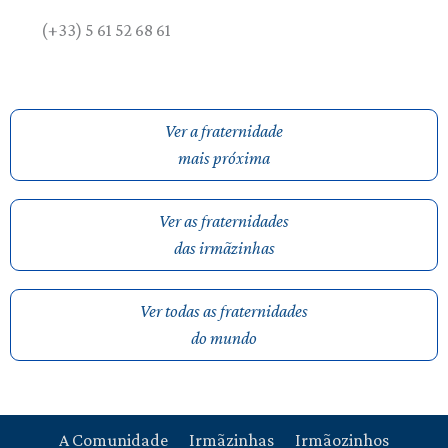
(+33) 5 61 52 68 61
Ver a fraternidade
mais próxima
Ver as fraternidades
das irmãzinhas
Ver todas as fraternidades
do mundo
A Comunidade
Irmãzinhas
Irmãozinhos